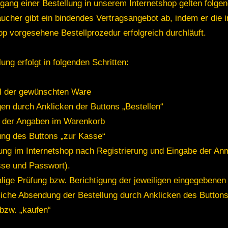
ngang einer Bestellung in unserem Internetshop gelten folg
ucher gibt ein bindendes Vertragsangebot ab, indem er die 
op vorgesehene Bestellprozedur erfolgreich durchläuft.
lung erfolgt in folgenden Schritten:
l der gewünschten Ware
gen durch Anklicken der Buttons „Bestellen“
g der Angaben im Warenkorb
ung des Buttons „zur Kasse“
ung im Internetshop nach Registrierung und Eingabe der An
sse und Passwort).
ige Prüfung bzw. Berichtigung der jeweiligen eingegebenen
liche Absendung der Bestellung durch Anklicken des Buttons 
 bzw. „kaufen“