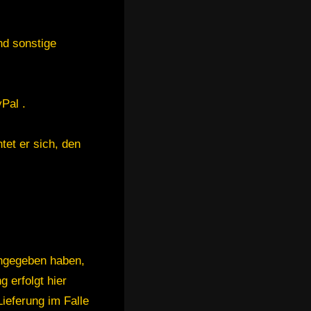
nd sonstige
Pal .
tet er sich, den
angegeben haben,
g erfolgt hier
Lieferung im Falle