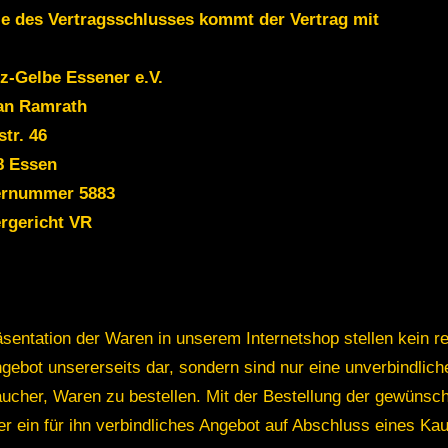
lle des Vertragsschlusses kommt der Vertrag mit
z-Gelbe Essener e.V.
ian Ramrath
tr. 46
8 Essen
ernummer 5883
rgericht VR
äsentation der Waren in unserem Internetshop stellen kein r
gebot unsererseits dar, sondern sind nur eine unverbindlic
ucher, Waren zu bestellen. Mit der Bestellung der gewünsch
r ein für ihn verbindliches Angebot auf Abschluss eines Kau