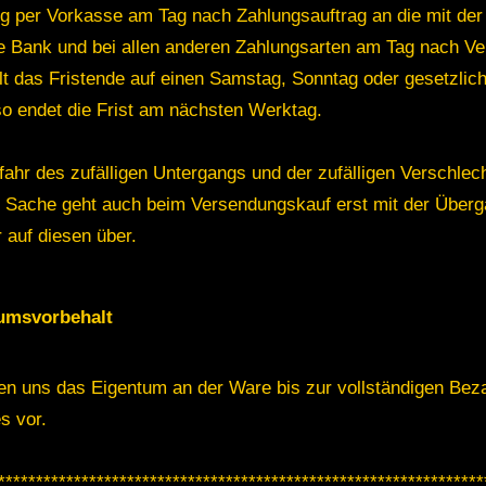
ng per Vorkasse am Tag nach Zahlungsauftrag an die mit de
e Bank und bei allen anderen Zahlungsarten am Tag nach Ve
llt das Fristende auf einen Samstag, Sonntag oder gesetzlic
 so endet die Frist am nächsten Werktag.
fahr des zufälligen Untergangs und der zufälligen Verschlec
n Sache geht auch beim Versendungskauf erst mit der Über
 auf diesen über.
umsvorbehalt
en uns das Eigentum an der Ware bis zur vollständigen Bez
s vor.
****************************************************************