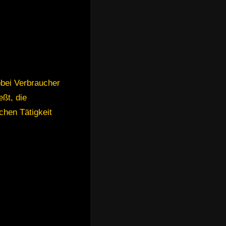
obei Verbraucher
eßt, die
chen Tätigkeit