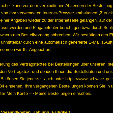
ucher kann vor dem verbindlichen Absenden der Bestellung
 von ihm verwendeten Internet-Browser enthaltenen „Zurück
seiner Angaben wieder zu der Internetseite gelangen, auf de
asst werden und Eingabefehler berichtigen bzw. durch Schl
owsers den Bestellvorgang abbrechen. Wir bestätigen den E
 unmittelbar durch eine automatisch generierte E-Mail („Auft
 nehmen wir Ihr Angebot an.
erung des Vertragstextes bei Bestellungen über unseren Int
den Vertragstext und senden Ihnen die Bestelldaten und un
B können Sie jederzeit auch unter https://www.schwarz-gel
84 einsehen. Ihre vergangenen Bestellungen können Sie in
ter Mein Konto –> Meine Bestellungen einsehen.
, Versandkosten, Zahlung, Fälligkeit