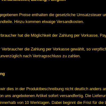
gegebenen Preise enthalten die gesetzliche Umsatzsteuer u
andteile. Hinzu kommen etwaige Versandkosten.
rbraucher hat die Möglichkeit der Zahlung per Vorkasse, Pay
r Verbraucher die Zahlung per Vorkasse gewählt, so verpflich
unverzüglich nach Vertragsschluss zu zahlen.
ung
 wir dies in der Produktbeschreibung nicht deutlich anders 
von uns angebotenen Artikel sofort versandfertig. Die Lieferun
innerhalb von 10 Werktagen. Dabei beginnt die Frist für die 