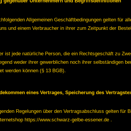
g gegenüber Unternehmern und Begriffsdefinitionen
chfolgenden Allgemeinen Geschäftbedingungen gelten für all
ns und einem Verbraucher in ihrer zum Zeitpunkt der Bestel
r ist jede natürliche Person, die ein Rechtsgeschäft zu Zwe
egend weder ihrer gewerblichen noch ihrer selbständigen ber
et werden können (§ 13 BGB).
dekommen eines Vertrages, Speicherung des Vertragste
lgenden Regelungen über den Vertragsabschluss gelten für B
ternetshop https://www.schwarz-gelbe-essener.de .