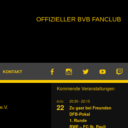
OFFIZIELLER BVB FANCLUB
KONTAKT
Kommende Veranstaltungen
20:30
-
22:15
AUG.
22
e.V.
Zu gast bei Freunden
DFB-Pokal
1. Runde
RWE – FC St. Pauli