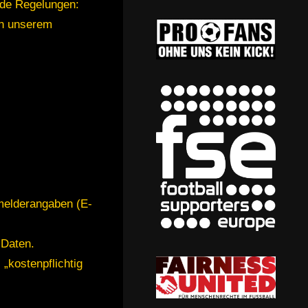
ende Regelungen:
in unserem
melderangaben (E-
 Daten.
„kostenpflichtig