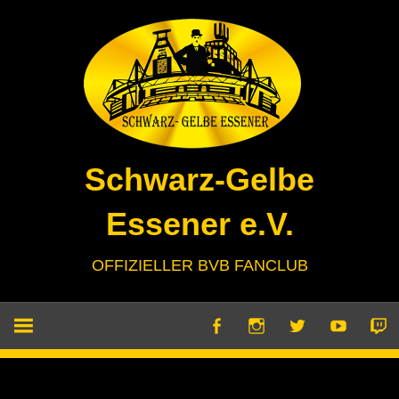
Zum
Inhalt
springen
Schwarz-Gelbe
Essener e.V.
OFFIZIELLER BVB FANCLUB