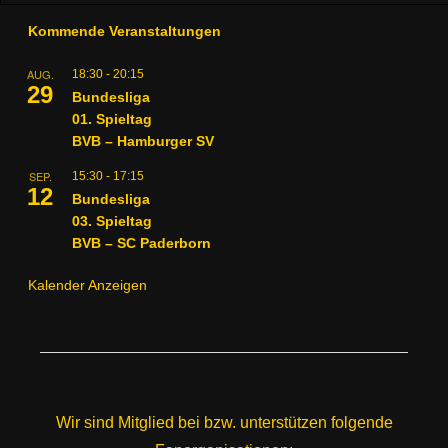
Kommende Veranstaltungen
AUG.
18:30
-
20:15
29
Bundesliga
01. Spieltag
BVB – Hamburger SV
SEP.
15:30
-
17:15
12
Bundesliga
03. Spieltag
BVB – SC Paderborn
Kalender Anzeigen
Wir sind Mitglied bei bzw. unterstützen folgende