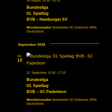
29. August, 18:30
-
20:15
Bundesliga
01. Spieltag
BVB – Hamburger SV
Westfalenstadion
Strobelallee 50, Dortmund, NRW,
Deutschland
September 2026
SA.
12
12. September, 15:30
-
17:15
Bundesliga
03. Spieltag
BVB – SC Paderborn
Westfalenstadion
Strobelallee 50, Dortmund, NRW,
Deutschland