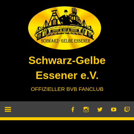
Zum
Inhalt
springen
Schwarz-Gelbe
Essener e.V.
OFFIZIELLER BVB FANCLUB