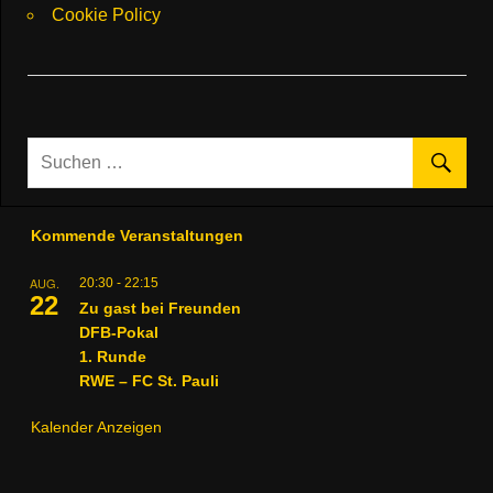
Cookie Policy
Kommende Veranstaltungen
AUG.
20:30
-
22:15
22
Zu gast bei Freunden
DFB-Pokal
1. Runde
RWE – FC St. Pauli
Kalender Anzeigen