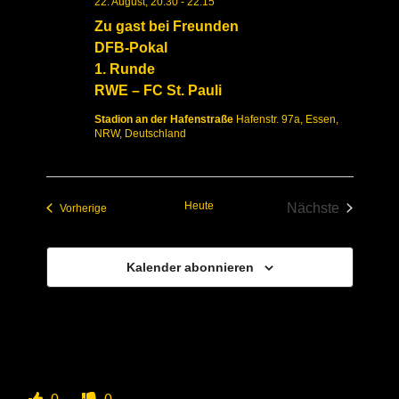
22. August, 20:30
-
22:15
Zu gast bei Freunden
DFB-Pokal
1. Runde
RWE – FC St. Pauli
Stadion an der Hafenstraße
Hafenstr. 97a, Essen,
NRW, Deutschland
Heute
Nächste
Veranstaltungen
Vorherige
Veranstaltun
Kalender abonnieren