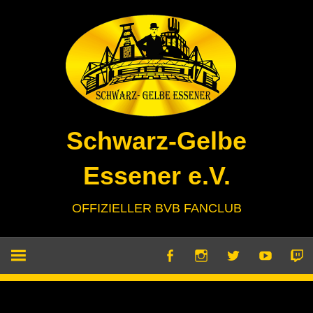
Zum
Inhalt
springen
Schwarz-Gelbe
Essener e.V.
OFFIZIELLER BVB FANCLUB