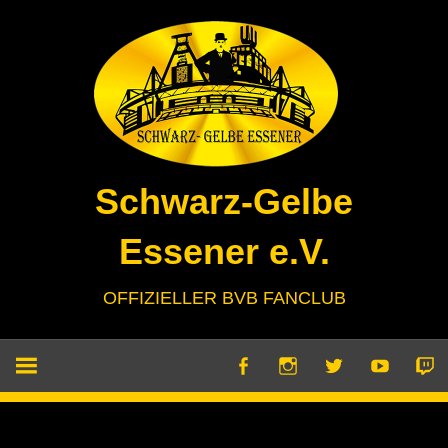
Zum
Inhalt
springen
Schwarz-Gelbe
Essener e.V.
OFFIZIELLER BVB FANCLUB