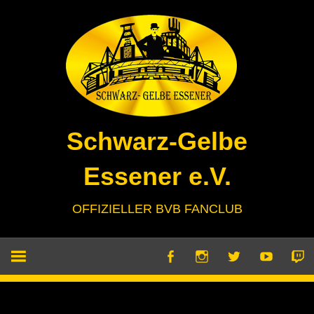
Zum
Inhalt
springen
Schwarz-Gelbe
Essener e.V.
OFFIZIELLER BVB FANCLUB