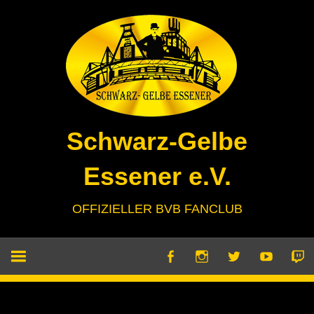
Zum
Inhalt
springen
Schwarz-Gelbe
Essener e.V.
OFFIZIELLER BVB FANCLUB