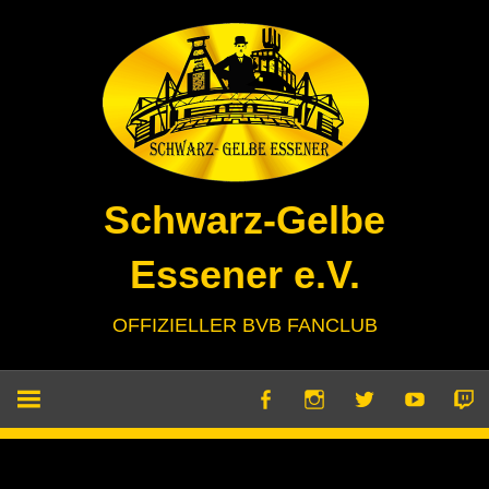
Zum
Inhalt
springen
Schwarz-Gelbe
Essener e.V.
OFFIZIELLER BVB FANCLUB