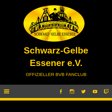
Zum
Inhalt
springen
Schwarz-Gelbe
Essener e.V.
OFFIZIELLER BVB FANCLUB