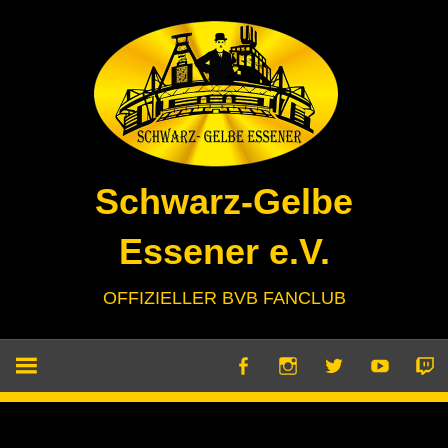
Zum
Inhalt
springen
Schwarz-Gelbe
Essener e.V.
OFFIZIELLER BVB FANCLUB