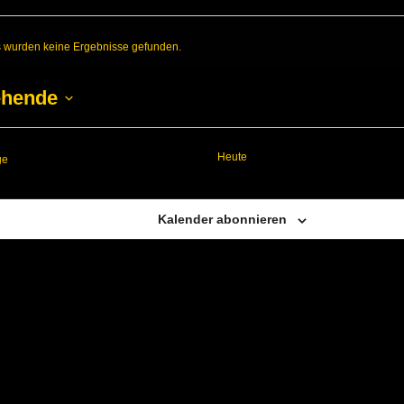
nstaltungen
 wurden keine Ergebnisse gefunden.
ehende
Heute
Veranstaltungen
ge
Kalender abonnieren