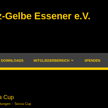
-Gelbe Essener e.V.
DOWNLOADS
MITGLIEDERBEREICH
SPENDEN
a Cup
ltungen
Socca Cup