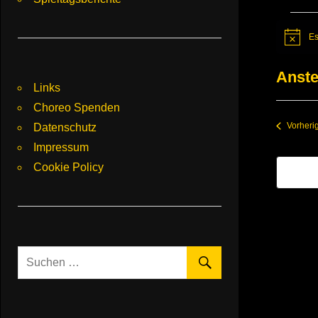
Vera
Es
Hinweis
Anst
Links
Datum
Choreo Spenden
wählen.
Vorheri
Datenschutz
Impressum
Cookie Policy