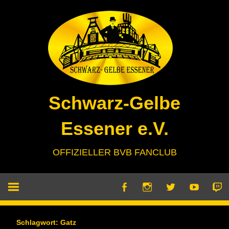
Zum
Inhalt
springen
Schwarz-Gelbe
Essener e.V.
OFFIZIELLER BVB FANCLUB
Schlagwort:
Gatz