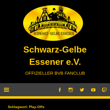
Zum
Inhalt
springen
Schwarz-Gelbe
Essener e.V.
OFFIZIELLER BVB FANCLUB
Schlagwort:
Play-Offs