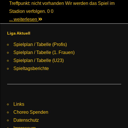
Treffpunkt: nicht vorhanden Wir werden das Spiel im
Stadion verfolgen. 0 0
... weiterlesen
Liga Aktuell
Spielplan / Tabelle (Profis)
Spielplan / Tabelle (1. Frauen)
Spielplan / Tabelle (U23)
Spieltagsberichte
Links
Choreo Spenden
Datenschutz