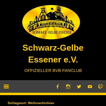
Zum
Inhalt
springen
Schwarz-Gelbe
Essener e.V.
OFFIZIELLER BVB FANCLUB
Schlagwort:
Weihnachtsfeier