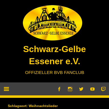
Zum
Inhalt
springen
Schwarz-Gelbe
Essener e.V.
OFFIZIELLER BVB FANCLUB
Schlagwort:
Weihnachtslieder