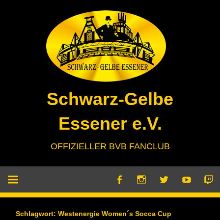
Zum
Inhalt
springen
Schwarz-Gelbe
Essener e.V.
OFFIZIELLER BVB FANCLUB
Schlagwort:
Westenergie Women´s Socca Cup