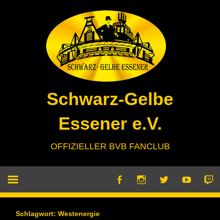
Zum
Inhalt
springen
Schwarz-Gelbe
Essener e.V.
OFFIZIELLER BVB FANCLUB
Schlagwort:
Westenergie