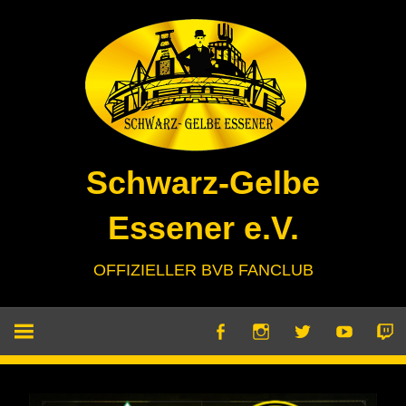
Zum
Inhalt
springen
Schwarz-Gelbe
Essener e.V.
OFFIZIELLER BVB FANCLUB