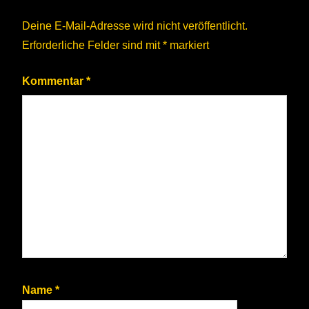
Deine E-Mail-Adresse wird nicht veröffentlicht.
Erforderliche Felder sind mit
*
markiert
Kommentar
*
Name
*