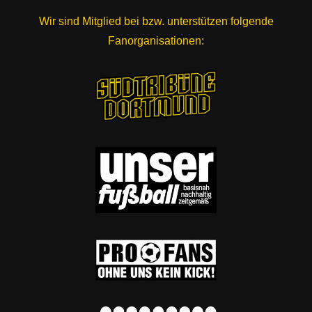
Wir sind Mitglied bei bzw. unterstützen folgende
Fanorganisationen: