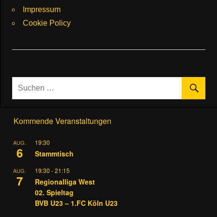
Impressum
Cookie Policy
Kommende Veranstaltungen
19:30
AUG.
6
Stammtisch
19:30
-
21:15
AUG.
7
Regionalliga West
02. Spieltag
BVB U23 – 1.FC Köln U23