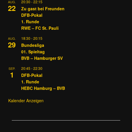
20:30
-
22:15
AUG.
22
Zu gast bei Freunden
DFB-Pokal
1. Runde
RWE – FC St. Pauli
18:30
-
20:15
AUG.
29
Bundesliga
01. Spieltag
BVB – Hamburger SV
20:45
-
22:30
SEP.
1
DFB-Pokal
1. Runde
HEBC Hamburg – BVB
Kalender Anzeigen