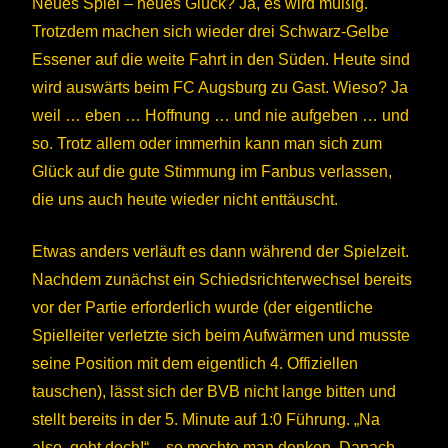
Neues Spiel – neues Glück? Ja, es wird müßig.
Trotzdem machen sich wieder drei Schwarz-Gelbe
Essener auf die weite Fahrt in den Süden. Heute sind
wird auswärts beim FC Augsburg zu Gast. Wieso? Ja
weil … eben … Hoffnung … und nie aufgeben … und
so. Trotz allem oder immerhin kann man sich zum
Glück auf die gute Stimmung im Fanbus verlassen,
die uns auch heute wieder nicht enttäuscht.
Etwas anders verläuft es dann während der Spielzeit.
Nachdem zunächst ein Schieds­richter­wechsel bereits
vor der Partie erforderlich wurde (der eigentliche
Spielleiter verletzte sich beim Aufwärmen und musste
seine Position mit dem eigentlich 4. Offiziellen
tauschen), lässt sich der BVB nicht lange bitten und
stellt bereits in der 5. Minute auf 1:0 Führung. „Na
also, geht doch!“ – so mochte man denken. Danach