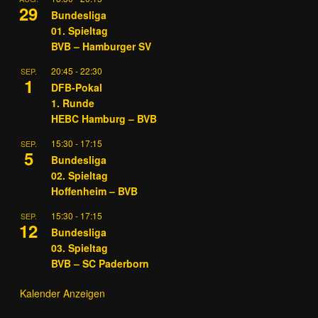
29
Bundesliga
01. Spieltag
BVB – Hamburger SV
20:45
-
22:30
SEP.
1
DFB-Pokal
1. Runde
HEBC Hamburg – BVB
15:30
-
17:15
SEP.
5
Bundesliga
02. Spieltag
Hoffenheim – BVB
15:30
-
17:15
SEP.
12
Bundesliga
03. Spieltag
BVB – SC Paderborn
Kalender Anzeigen