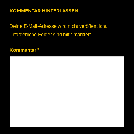
KOMMENTAR HINTERLASSEN
Deine E-Mail-Adresse wird nicht veröffentlicht.
Erforderliche Felder sind mit
*
markiert
Kommentar
*