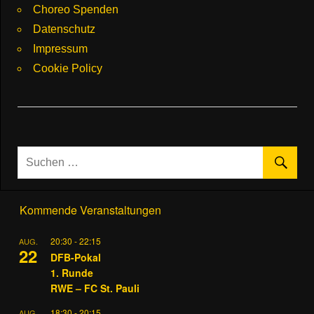
Choreo Spenden
Datenschutz
Impressum
Cookie Policy
Kommende Veranstaltungen
20:30
-
22:15
AUG.
22
DFB-Pokal
1. Runde
RWE – FC St. Pauli
18:30
-
20:15
AUG.