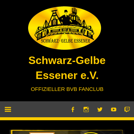
Zum
Inhalt
springen
Schwarz-Gelbe
Essener e.V.
OFFIZIELLER BVB FANCLUB