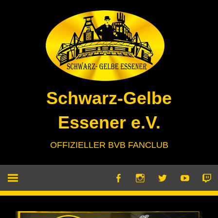
Zum
Inhalt
springen
Schwarz-Gelbe
Essener e.V.
OFFIZIELLER BVB FANCLUB