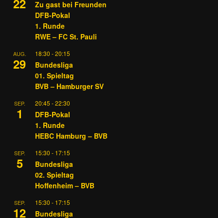
22
Zu gast bei Freunden
DFB-Pokal
1. Runde
RWE – FC St. Pauli
18:30
-
20:15
AUG.
29
Bundesliga
01. Spieltag
BVB – Hamburger SV
20:45
-
22:30
SEP.
1
DFB-Pokal
1. Runde
HEBC Hamburg – BVB
15:30
-
17:15
SEP.
5
Bundesliga
02. Spieltag
Hoffenheim – BVB
15:30
-
17:15
SEP.
12
Bundesliga