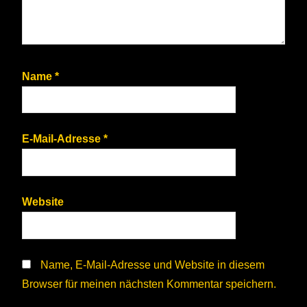
Name
*
E-Mail-Adresse
*
Website
Name, E-Mail-Adresse und Website in diesem
Browser für meinen nächsten Kommentar speichern.