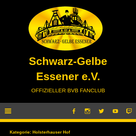
Zum
Inhalt
springen
Schwarz-Gelbe
Essener e.V.
OFFIZIELLER BVB FANCLUB
Kategorie:
Holsterhauser Hof