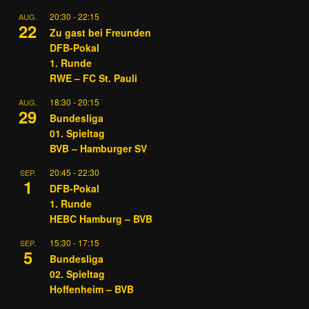
20:30
-
22:15
AUG.
22
Zu gast bei Freunden
DFB-Pokal
1. Runde
RWE – FC St. Pauli
18:30
-
20:15
AUG.
29
Bundesliga
01. Spieltag
BVB – Hamburger SV
20:45
-
22:30
SEP.
1
DFB-Pokal
1. Runde
HEBC Hamburg – BVB
15:30
-
17:15
SEP.
5
Bundesliga
02. Spieltag
Hoffenheim – BVB