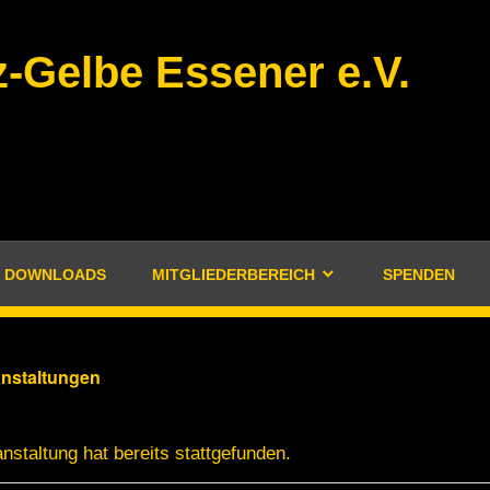
-Gelbe Essener e.V.
DOWNLOADS
MITGLIEDERBEREICH
SPENDEN
anstaltungen
nstaltung hat bereits stattgefunden.