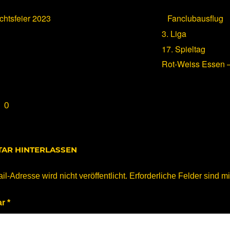
htsfeier 2023
Fanclubausflug
3. Liga
17. Spieltag
Rot-Weiss Essen
0
AR HINTERLASSEN
l-Adresse wird nicht veröffentlicht.
Erforderliche Felder sind m
ar
*