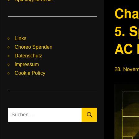
Cha
5. S
Links
AC 
Choreo Spenden
Datenschutz
Impressum
28. Novem
Cookie Policy