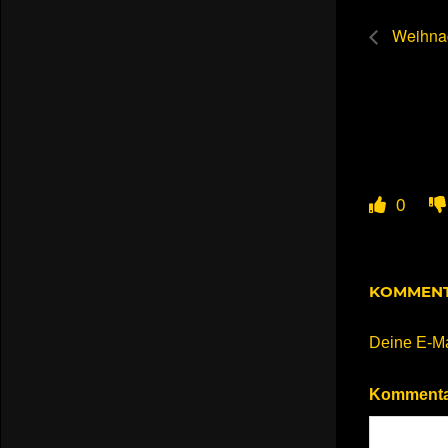
Weihnac
0
KOMMENT
Deine E-Mai
Komment