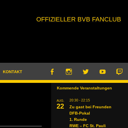
OFFIZIELLER BVB FANCLUB
KONTAKT
Kommende Veranstaltungen
AUG.
20:30
-
22:15
22
Zu gast bei Freunden
DFB-Pokal
1. Runde
RWE – FC St. Pauli