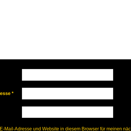
resse
*
E-Mail-Adresse und Website in diesem Browser für meinen nä