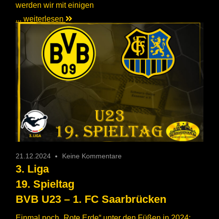
werden wir mit einigen
... weiterlesen
21.12.2024
Keine Kommentare
3. Liga
19. Spieltag
BVB U23 – 1. FC Saarbrücken
Einmal noch „Rote Erde“ unter den Füßen in 2024: