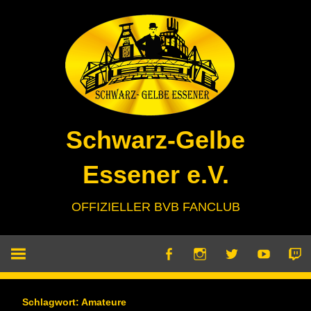
Zum
Inhalt
springen
Schwarz-Gelbe
Essener e.V.
OFFIZIELLER BVB FANCLUB
Schlagwort:
Amateure