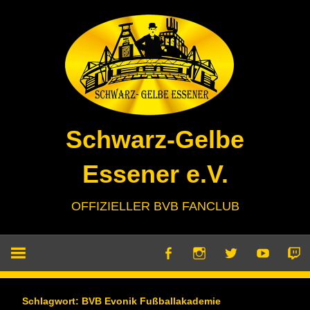
Zum
Inhalt
springen
Schwarz-Gelbe
Essener e.V.
OFFIZIELLER BVB FANCLUB
Schlagwort:
BVB Evonik Fußballakademie