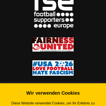
Wir verwenden Cookies
Diese Website verwendet Cookies, um Ihr Erlebnis zu