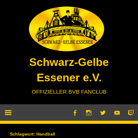
Zum
Inhalt
springen
Schwarz-Gelbe
Essener e.V.
OFFIZIELLER BVB FANCLUB
Schlagwort:
Handball