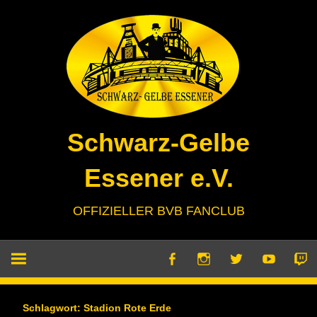
Zum
Inhalt
springen
Schwarz-Gelbe
Essener e.V.
OFFIZIELLER BVB FANCLUB
Schlagwort:
Stadion Rote Erde