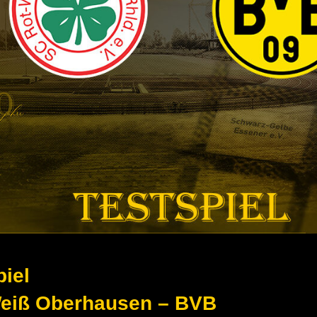
piel
eiß Oberhausen – BVB