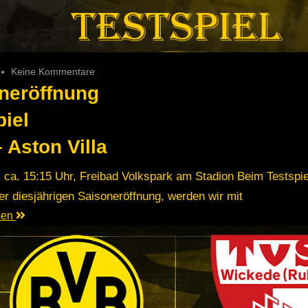
Keine Kommentare
neröffnung
piel
 Aston Villa
: ca. 15:15 Uhr, Freibad Volkspark am Stadion Beim Testspie
r diesjährigen Saisoneröffnung, werden wir mit
esen