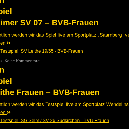
n
piel
imer SV 07 – BVB-Frauen
tlich werden wir das Spiel live am Sportplatz „Saarnberg“ ve
esen
Keine Kommentare
n
piel
ithe Frauen – BVB-Frauen
tlich werden wir das Testspiel live am Sportplatz Wendelins
esen