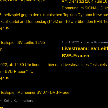
Am Dienstag (26.4.) um 18
Dortmund im SIGNAL IDU
enefizspiel gegen den ukrainischen Topklub Dynamo Kiew aus
erkauf startet am Donnerstag (14.4.) um 10 Uhr über den BVB-T
esen
18.01.2022
Keine Kommen
Livestream: SV Leit
BVB-Frauen
22, ab 12:30 Uhr findet ihr hier den Livestream des Testspiels
n – BVB-Frauen“. …
esen
Keine Kommentare