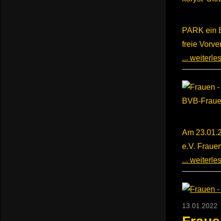
PARK ein B
freie Vorv
... weiterl
Am 23.01.20
e.V. Fraue
... weiterl
13.01.2022