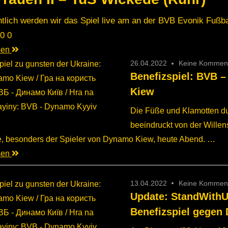
tlich werden wir das Spiel live am an der BVB Evonik Fußb
 0 0
esen
26.04.2022
Keine Kommen
Benefizspiel: BVB 
Kiew
Die Füße und Klamotten du
beeindruckt von der Willen
e, besonders der Spieler von Dynamo Kiew, heute Abend. …
esen
13.04.2022
Keine Kommen
Update: StandWithU
Benefizspiel gegen