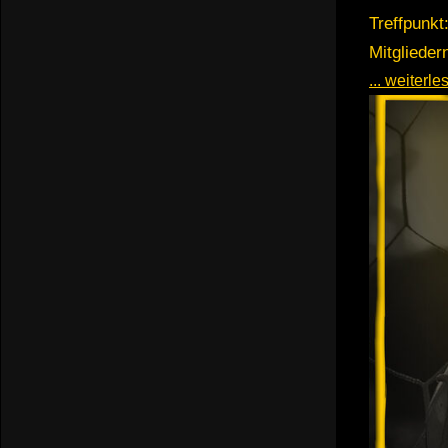
Treffpunkt
Mitglieder
... weiterl