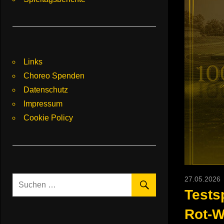
Links
Choreo Spenden
Datenschutz
Impressum
Cookie Policy
27.05.2026
Tests
Rot-W