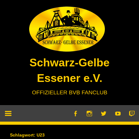
Zum
Inhalt
springen
Schwarz-Gelbe
Essener e.V.
OFFIZIELLER BVB FANCLUB
Schlagwort:
U23