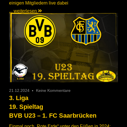
einigen Mitgliedern live dabei
... weiterlesen
21.12.2024
Keine Kommentare
3. Liga
19. Spieltag
BVB U23 – 1. FC Saarbrücken
Einmal noch „Rote Erde“ unter den Füßen in 2024: