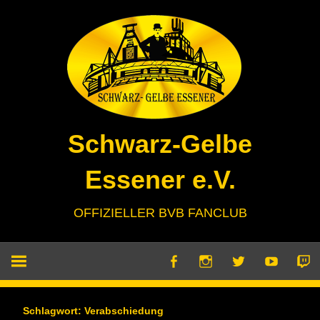
Zum
Inhalt
springen
Schwarz-Gelbe
Essener e.V.
OFFIZIELLER BVB FANCLUB
Schlagwort:
Verabschiedung