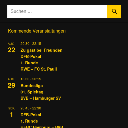
Kommende Veranstaltungen
20:30
-
22:15
AUG.
22
Zu gast bei Freunden
DFB-Pokal
1. Runde
RWE – FC St. Pauli
18:30
-
20:15
AUG.
29
Bundesliga
01. Spieltag
BVB – Hamburger SV
20:45
-
22:30
SEP.
1
DFB-Pokal
1. Runde
HEBC Hamburg – BVB