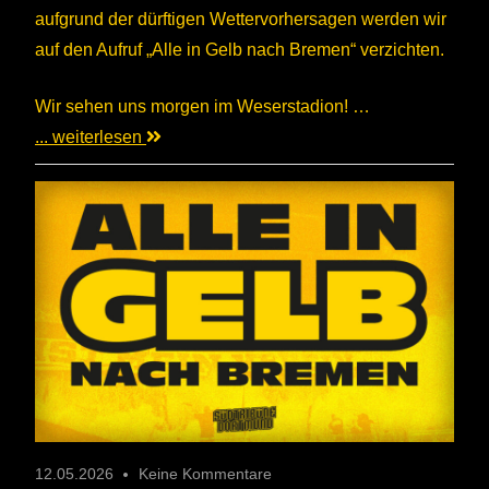
aufgrund der dürftigen Wettervorhersagen werden wir
auf den Aufruf „Alle in Gelb nach Bremen“ verzichten.
Wir sehen uns morgen im Weserstadion! …
... weiterlesen
12.05.2026
Keine Kommentare