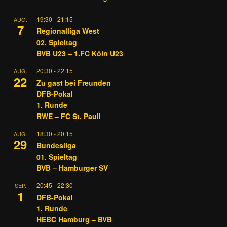
19:30
-
21:15
AUG.
7
Regionalliga West
02. Spieltag
BVB U23 – 1.FC Köln U23
20:30
-
22:15
AUG.
22
Zu gast bei Freunden
DFB-Pokal
1. Runde
RWE – FC St. Pauli
18:30
-
20:15
AUG.
29
Bundesliga
01. Spieltag
BVB – Hamburger SV
20:45
-
22:30
SEP.
1
DFB-Pokal
1. Runde
HEBC Hamburg – BVB