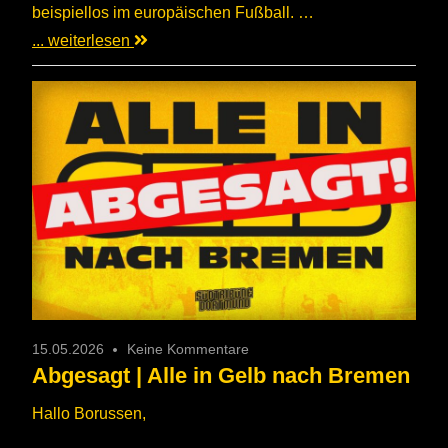
beispiellos im europäischen Fußball. …
... weiterlesen
15.05.2026
Keine Kommentare
Abgesagt | Alle in Gelb nach Bremen
Hallo Borussen,