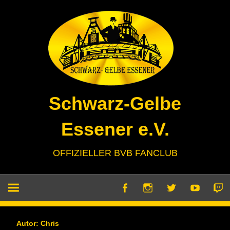
Zum
Inhalt
springen
Schwarz-Gelbe
Essener e.V.
OFFIZIELLER BVB FANCLUB
Autor:
Chris