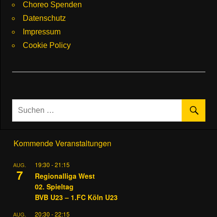
Choreo Spenden
Datenschutz
Impressum
Cookie Policy
Kommende Veranstaltungen
19:30
-
21:15
AUG.
7
Regionalliga West
02. Spieltag
BVB U23 – 1.FC Köln U23
20:30
-
22:15
AUG.