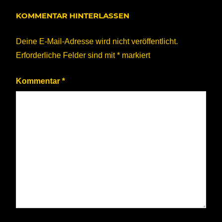
KOMMENTAR HINTERLASSEN
Deine E-Mail-Adresse wird nicht veröffentlicht.
Erforderliche Felder sind mit
*
markiert
Kommentar
*