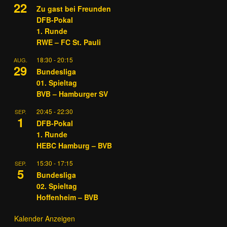
22
Zu gast bei Freunden
DFB-Pokal
1. Runde
RWE – FC St. Pauli
18:30
-
20:15
AUG.
29
Bundesliga
01. Spieltag
BVB – Hamburger SV
20:45
-
22:30
SEP.
1
DFB-Pokal
1. Runde
HEBC Hamburg – BVB
15:30
-
17:15
SEP.
5
Bundesliga
02. Spieltag
Hoffenheim – BVB
Kalender Anzeigen