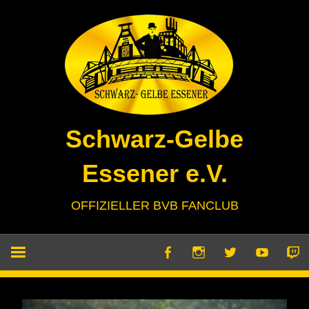
Zum
Inhalt
springen
Schwarz-Gelbe
Essener e.V.
OFFIZIELLER BVB FANCLUB