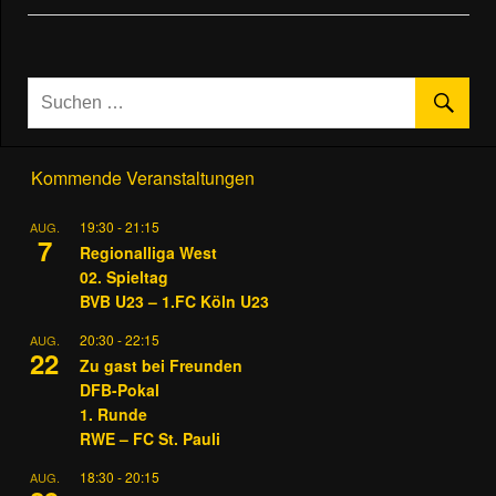
Kommende Veranstaltungen
19:30
-
21:15
AUG.
7
Regionalliga West
02. Spieltag
BVB U23 – 1.FC Köln U23
20:30
-
22:15
AUG.
22
Zu gast bei Freunden
DFB-Pokal
1. Runde
RWE – FC St. Pauli
18:30
-
20:15
AUG.