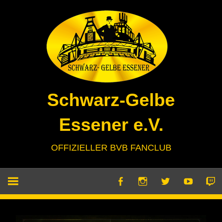
Zum
Inhalt
springen
Schwarz-Gelbe
Essener e.V.
OFFIZIELLER BVB FANCLUB