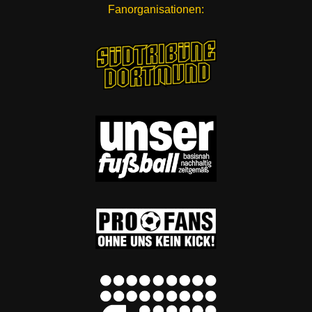
Fanorganisationen: