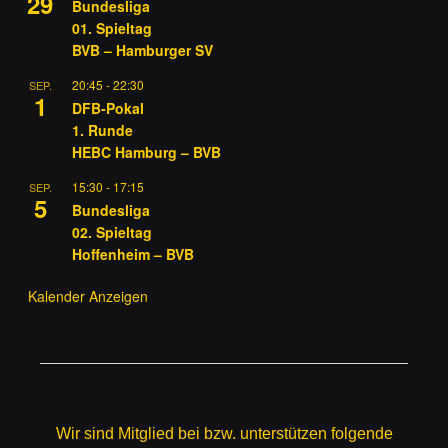
29
Bundesliga
01. Spieltag
BVB – Hamburger SV
20:45
-
22:30
SEP.
1
DFB-Pokal
1. Runde
HEBC Hamburg – BVB
15:30
-
17:15
SEP.
5
Bundesliga
02. Spieltag
Hoffenheim – BVB
Kalender Anzeigen
Wir sind Mitglied bei bzw. unterstützen folgende