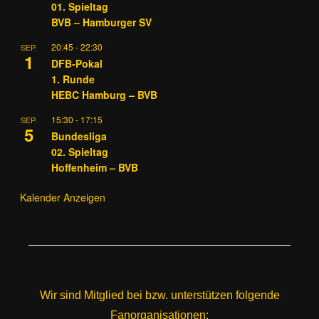
01. Spieltag
BVB – Hamburger SV
20:45
-
22:30
SEP.
1
DFB-Pokal
1. Runde
HEBC Hamburg – BVB
15:30
-
17:15
SEP.
5
Bundesliga
02. Spieltag
Hoffenheim – BVB
Kalender Anzeigen
Wir sind Mitglied bei bzw. unterstützen folgende
Fanorganisationen: