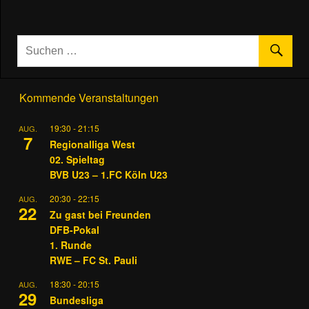
Kommende Veranstaltungen
19:30
-
21:15
AUG.
7
Regionalliga West
02. Spieltag
BVB U23 – 1.FC Köln U23
20:30
-
22:15
AUG.
22
Zu gast bei Freunden
DFB-Pokal
1. Runde
RWE – FC St. Pauli
18:30
-
20:15
AUG.
29
Bundesliga