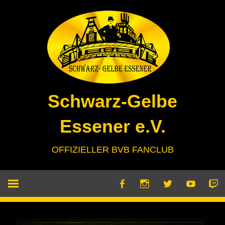
Zum
Inhalt
springen
Schwarz-Gelbe
Essener e.V.
OFFIZIELLER BVB FANCLUB