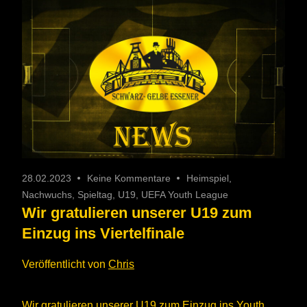
28.02.2023
Keine Kommentare
Heimspiel
,
Nachwuchs
,
Spieltag
,
U19
,
UEFA Youth League
Wir gratulieren unserer U19 zum
Einzug ins Viertelfinale
Veröffentlicht von
Chris
Wir gratulieren unserer U19 zum Einzug ins Youth