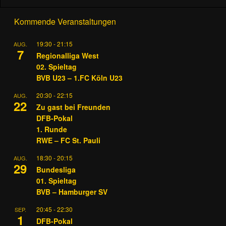
Kommende Veranstaltungen
19:30
-
21:15
AUG.
7
Regionalliga West
02. Spieltag
BVB U23 – 1.FC Köln U23
20:30
-
22:15
AUG.
22
Zu gast bei Freunden
DFB-Pokal
1. Runde
RWE – FC St. Pauli
18:30
-
20:15
AUG.
29
Bundesliga
01. Spieltag
BVB – Hamburger SV
20:45
-
22:30
SEP.
1
DFB-Pokal