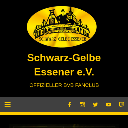
Zum
Inhalt
springen
Schwarz-Gelbe
Essener e.V.
OFFIZIELLER BVB FANCLUB