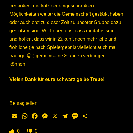
bedanken, die trotz der eingeschränkten
Möglichkeiten weiter die Gemeinschaft gestärkt haben
oder auch erst zu dieser Zeit zu unserer Gruppe dazu
gestoßen sind. Wir freuen uns, dass ihr dabei seid
und hoffen, dass wir in Zukunft noch mehr tolle und
fröhliche (je nach Spielergebnis vielleicht auch mal
traurige 😉 ) gemeinsame Stunden verbringen
können.
Vielen Dank für eure schwarz-gelbe Treue!
Beitrag teilen:
Email
WhatsApp
Facebook
Messenger
X
Telegram
Message
Teilen
0
0