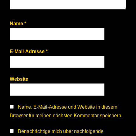
Name
*
E-Mail-Adresse
*
Website
Name, E-Mail-Adresse und Website in diesem
Browser für meinen nächsten Kommentar speichern.
Benachrichtige mich über nachfolgende