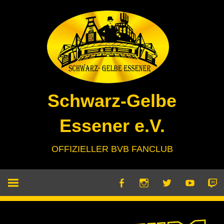
Zum
Inhalt
springen
Schwarz-Gelbe
Essener e.V.
OFFIZIELLER BVB FANCLUB