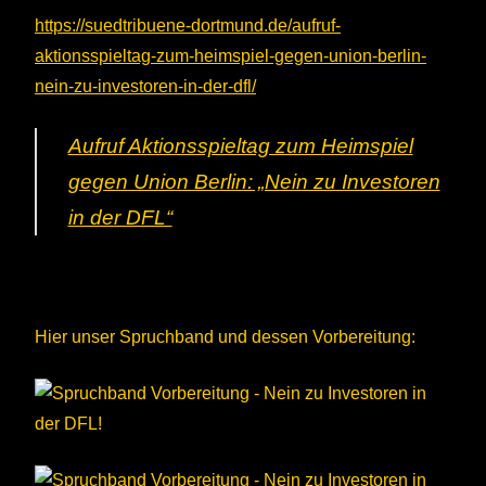
https://suedtribuene-dortmund.de/aufruf-
aktionsspieltag-zum-heimspiel-gegen-union-berlin-
nein-zu-investoren-in-der-dfl/
Aufruf Aktionsspieltag zum Heimspiel
gegen Union Berlin: „Nein zu Investoren
in der DFL“
Hier unser Spruchband und dessen Vorbereitung: