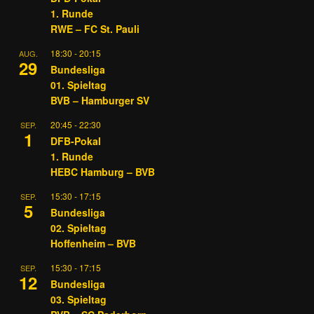
1. Runde
RWE – FC St. Pauli
18:30
-
20:15
AUG.
29
Bundesliga
01. Spieltag
BVB – Hamburger SV
20:45
-
22:30
SEP.
1
DFB-Pokal
1. Runde
HEBC Hamburg – BVB
15:30
-
17:15
SEP.
5
Bundesliga
02. Spieltag
Hoffenheim – BVB
15:30
-
17:15
SEP.
12
Bundesliga
03. Spieltag