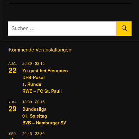
Kommende Veranstaltungen
20:30
-
22:15
AUG.
22
Zu gast bei Freunden
DFB-Pokal
1. Runde
RWE – FC St. Pauli
18:30
-
20:15
AUG.
29
Bundesliga
01. Spieltag
BVB – Hamburger SV
20:45
-
22:30
SEP.