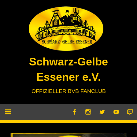
Zum
Inhalt
springen
Schwarz-Gelbe
Essener e.V.
OFFIZIELLER BVB FANCLUB