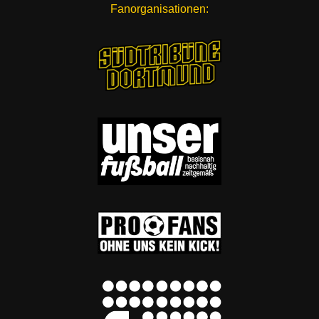
Fanorganisationen: