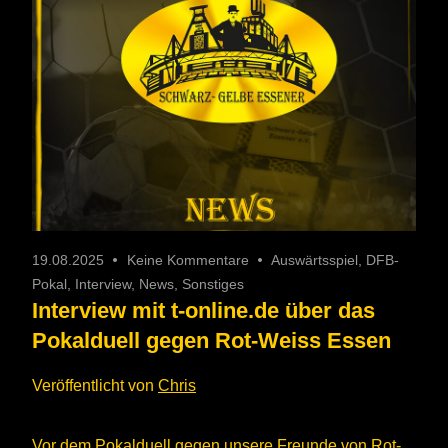
19.08.2025
Keine Kommentare
Auswärtsspiel
,
DFB-
Pokal
,
Interview
,
News
,
Sonstiges
Interview mit t-online.de über das
Pokalduell gegen Rot-Weiss Essen
Veröffentlicht von
Chris
Vor dem Pokalduell gegen unsere Freunde von Rot-