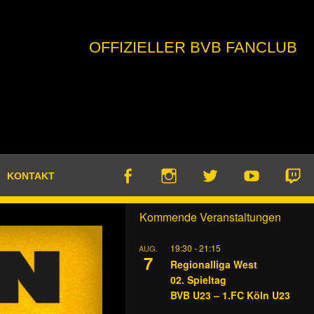
OFFIZIELLER BVB FANCLUB
KONTAKT
Kommende Veranstaltungen
19:30
-
21:15
AUG.
7
Regionalliga West
02. Spieltag
BVB U23 – 1.FC Köln U23