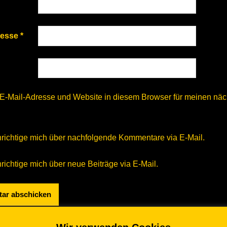
resse
*
E-Mail-Adresse und Website in diesem Browser für meinen nä
richtige mich über nachfolgende Kommentare via E-Mail.
ichtige mich über neue Beiträge via E-Mail.