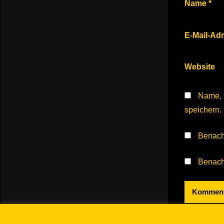
Name
*
E-Mail-Ad
Website
Name, 
speichern.
Benach
Benachr