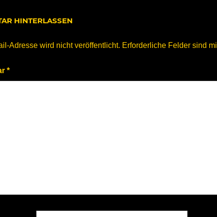
Beitrag:
AR HINTERLASSEN
l-Adresse wird nicht veröffentlicht.
Erforderliche Felder sind m
ar
*