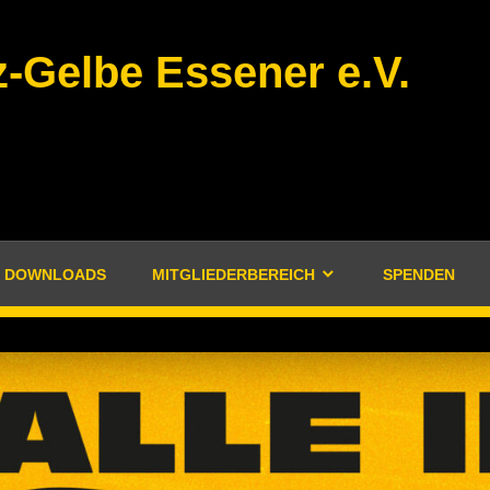
-Gelbe Essener e.V.
DOWNLOADS
MITGLIEDERBEREICH
SPENDEN