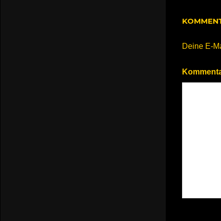
KOMMENT
Deine E-Mai
Komment