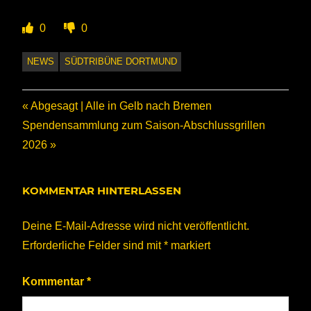
0
0
NEWS
SÜDTRIBÜNE DORTMUND
Beitragsnavigation
Vorheriger
Abgesagt | Alle in Gelb nach Bremen
Nächster
Beitrag:
Spendensammlung zum Saison-Abschlussgrillen
Beitrag:
2026
KOMMENTAR HINTERLASSEN
Deine E-Mail-Adresse wird nicht veröffentlicht.
Erforderliche Felder sind mit
*
markiert
Kommentar
*