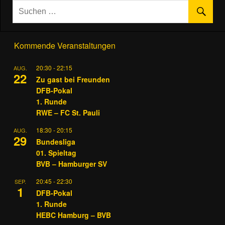
Kommende Veranstaltungen
20:30
-
22:15
AUG.
22
Zu gast bei Freunden
DFB-Pokal
1. Runde
RWE – FC St. Pauli
18:30
-
20:15
AUG.
29
Bundesliga
01. Spieltag
BVB – Hamburger SV
20:45
-
22:30
SEP.
1
DFB-Pokal
1. Runde
HEBC Hamburg – BVB