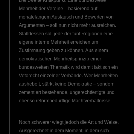
Der zweite Kritikpunkt: Eine bundesweite
Mehrheit der Vereine – basierend auf
monatelangem Austausch und Bewerten von
Argumenten – soll nun nicht mehr ausreichen.
Stattdessen soll jede der fünf Regionen eine
eigene interne Mehrheit erreichen um
Zustimmung geben zu können. Aus einem
demokratischen Mehrheitsprinzip einer
bundesweiten Thematik wird damit faktisch ein
Vetorecht einzelner Verbände. Wer Mehrheiten
aushebelt, stärkt keine Demokratie – sondern
zementiert bestehende, ungerechtfertigte und
ebenso reformbedürftige Machtverhältnisse.
Noch schwerer wiegt jedoch die Art und Weise.
Ausgerechnet in dem Moment, in dem sich