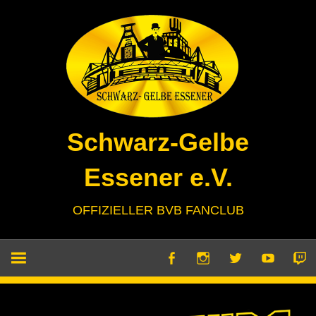
Zum
Inhalt
springen
Schwarz-Gelbe
Essener e.V.
OFFIZIELLER BVB FANCLUB