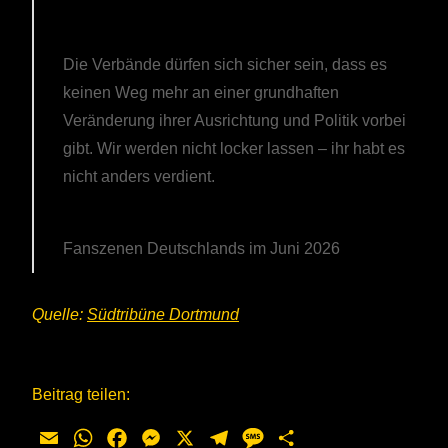
Die Verbände dürfen sich sicher sein, dass es
keinen Weg mehr an einer grundhaften
Veränderung ihrer Ausrichtung und Politik vorbei
gibt. Wir werden nicht locker lassen – ihr habt es
nicht anders verdient.
Fanszenen Deutschlands im Juni 2026
Quelle:
Südtribüne Dortmund
Beitrag teilen:
Email
WhatsApp
Facebook
Messenger
X
Telegram
Message
Teilen