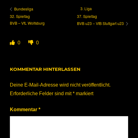
3. Liga
Bundesliga
32. Spieltag
37. Spieltag
BVB – VfL Wolfsburg
BVB u23 – VfB Stuttgart u23
0
0
KOMMENTAR HINTERLASSEN
Deine E-Mail-Adresse wird nicht veröffentlicht.
Erforderliche Felder sind mit
*
markiert
Kommentar
*