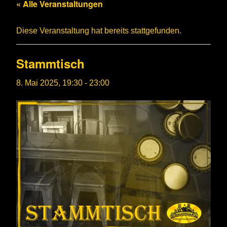
« Alle Veranstaltungen
Diese Veranstaltung hat bereits stattgefunden.
Stammtisch
8. Mai 2025, 19:30
-
23:00