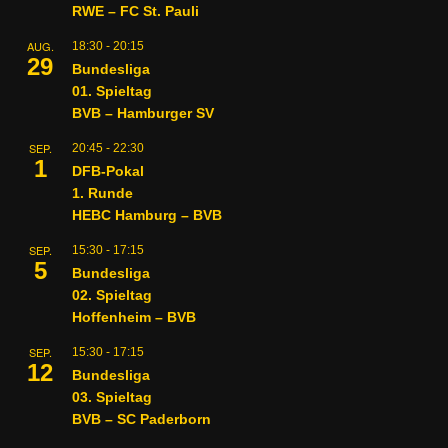
RWE – FC St. Pauli
AUG.
18:30
-
20:15
29
Bundesliga
01. Spieltag
BVB – Hamburger SV
SEP.
20:45
-
22:30
1
DFB-Pokal
1. Runde
HEBC Hamburg – BVB
SEP.
15:30
-
17:15
5
Bundesliga
02. Spieltag
Hoffenheim – BVB
SEP.
15:30
-
17:15
12
Bundesliga
03. Spieltag
BVB – SC Paderborn