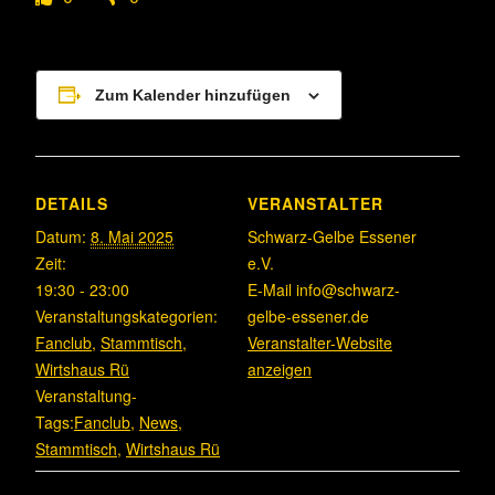
Zum Kalender hinzufügen
DETAILS
VERANSTALTER
Datum:
8. Mai 2025
Schwarz-Gelbe Essener
Zeit:
e.V.
19:30 - 23:00
E-Mail
info@schwarz-
Veranstaltungskategorien:
gelbe-essener.de
Fanclub
,
Stammtisch
,
Veranstalter-Website
Wirtshaus Rü
anzeigen
Veranstaltung-
Tags:
Fanclub
,
News
,
Stammtisch
,
Wirtshaus Rü