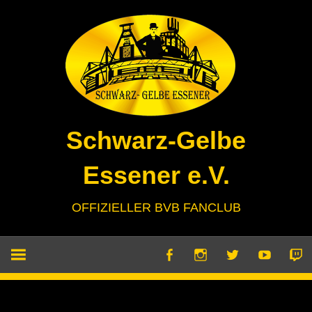
Zum
Inhalt
springen
Schwarz-Gelbe
Essener e.V.
OFFIZIELLER BVB FANCLUB