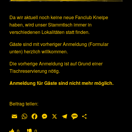
Da wir aktuell noch keine neue Fanclub Kneipe
haben, wird unser Stammtisch immer in
verschiedenen Lokalitäten statt finden.
Gäste sind mit vorheriger Anmeldung (Formular
unten) herzlich willkommen.
Die vorherige Anmeldung ist auf Grund einer
Tischreservierung nötig.
Anmeldung für Gäste sind nicht mehr möglich.
Beitrag teilen:
Email
WhatsApp
Facebook
Messenger
X
Telegram
Message
Teilen
0
0