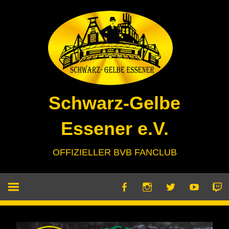
Zum
Inhalt
springen
Schwarz-Gelbe
Essener e.V.
OFFIZIELLER BVB FANCLUB