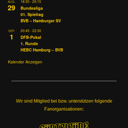
18:30
-
20:15
AUG.
29
Bundesliga
01. Spieltag
BVB – Hamburger SV
20:45
-
22:30
SEP.
1
DFB-Pokal
1. Runde
HEBC Hamburg – BVB
Kalender Anzeigen
Wir sind Mitglied bei bzw. unterstützen folgende
Fanorganisationen: