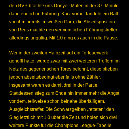
den BVB brachte uns Donyell Malen in der 37. Minute
dann endlich in Führung. Kurz vorher landete ein Ball
von ihm bereits im weißen Garn, die Abseitsposition
von Reus machte den vermeintlichen Führungstreffer
allerdings ungültig. Mit 1:0 ging es auch in die Pause.
Wer in der zweiten Halbzeit auf ein Torfeuerwerk
gehofft hatte, wurde zwar mit zwei weiteren Treffern im
Netz des gegenerischen Tores belohnt, diese blieben
jedoch abseitsbedingt ebenfalls ohne Zähler.
Insgesamt waren es damit drei in der Partie.
Stattdessen stieg zum Ende hin immer mehr die Angst
vor dem, teilweise schon beinahe überfälligem,
Ausgleichstreffer. Die Schwarzgelben „retteten“ den
Sieg letztlich mit 1:0 über die Zeit und holen sich drei
weitere Punkte für die Champions League-Tabelle.