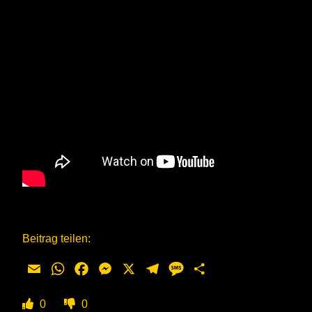
Beitrag teilen:
Email
WhatsApp
Facebook
Messenger
X
Telegram
Message
Teilen
0
0