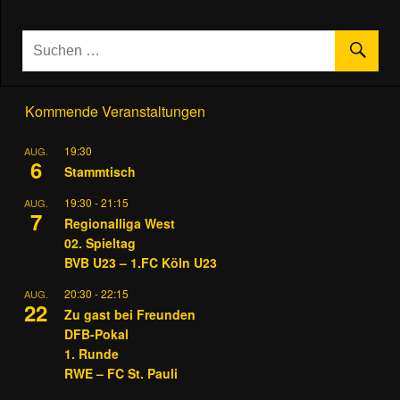
Kommende Veranstaltungen
19:30
AUG.
6
Stammtisch
19:30
-
21:15
AUG.
7
Regionalliga West
02. Spieltag
BVB U23 – 1.FC Köln U23
20:30
-
22:15
AUG.
22
Zu gast bei Freunden
DFB-Pokal
1. Runde
RWE – FC St. Pauli