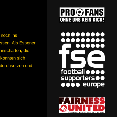
 noch ins
Essen. Als Essener
nnschaften, die
 konnten sich
 durchsetzen und