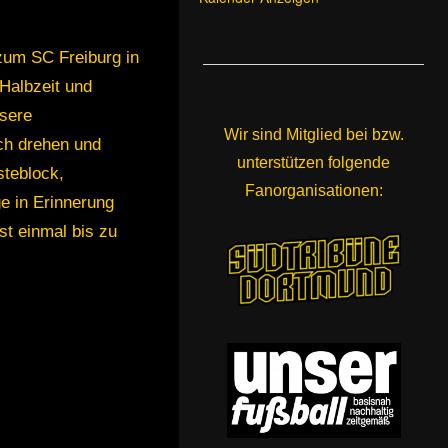
 zum SC Freiburg in
Halbzeit und
nsere
Wir sind Mitglied bei bzw.
ch drehen und
unterstützen folgende
steblock,
Fanorganisationen:
ge in Erinnerung
st einmal bis zu