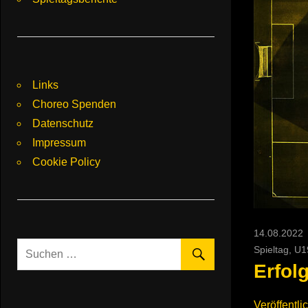
Links
Choreo Spenden
Datenschutz
Impressum
Cookie Policy
14.08.2022
Spieltag
,
U1
Erfol
Veröffentli