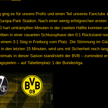
 ging es für unsere Profis und einen Teil unseres Fanclubs
uropa-Park Stadion. Nach einer wenig erfolgreichen ersten 
0 hart umkämpften Minuten in der zweiten Hälfte konnten u
lben in einer rasanten Schlussphase den 0:1 Rückstand no
 einem 3:1 Sieg in Freiburg vom Platz. Die Stimmung im Gä
in den letzten 15 Minuten, wird uns mit Sicherheit noch lan
rstmals in dieser Saison stand/steht der BVB – zumindest er
gspielen – auf Tabellenplatz 1 der Bundesliga.