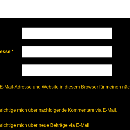
resse
*
E-Mail-Adresse und Website in diesem Browser für meinen nä
richtige mich über nachfolgende Kommentare via E-Mail.
ichtige mich über neue Beiträge via E-Mail.