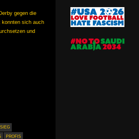
Derby gegen die
t konnten sich auch
durchsetzen und
SIEG
S
PROFIS