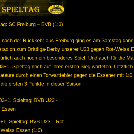
tag: SC Freiburg – BVB (1:3)
kt nach der Rückkehr aus Freiburg ging es am Samstag dann
stadion zum Drittliga-Derby unserer U23 gegen Rot-Weiss 
türlich auch noch ein besonderes Spiel. Und auch für die Ma
3+1. Spieltag noch auf ihren ersten Sieg warteten. Letztlich
teure durch einen Torwartfehler gegen die Essener mit 1:0
 die ersten 3 Punkte in dieser Saison.
3+1. Spieltag: BVB U23 – Rot-
Weiss Essen (1:0)