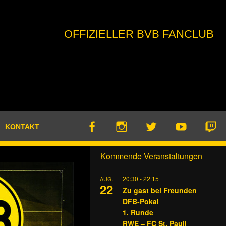
OFFIZIELLER BVB FANCLUB
KONTAKT
Kommende Veranstaltungen
20:30
-
22:15
AUG.
22
Zu gast bei Freunden
DFB-Pokal
1. Runde
RWE – FC St. Pauli