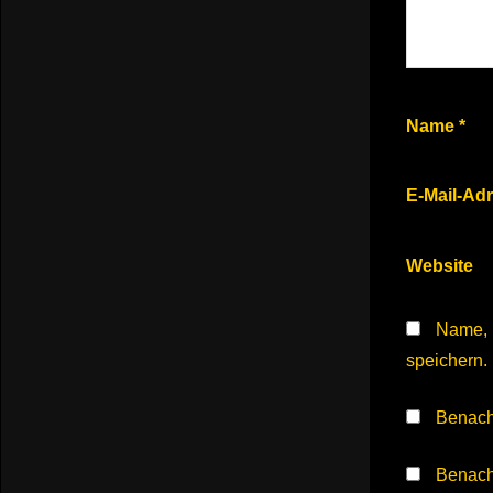
Name
*
E-Mail-Ad
Website
Name, 
speichern.
Benach
Benachr