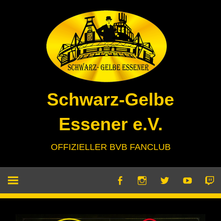
Zum
Inhalt
springen
Schwarz-Gelbe
Essener e.V.
OFFIZIELLER BVB FANCLUB