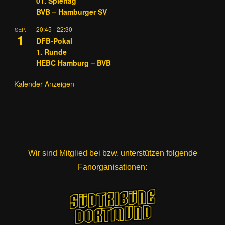
01. Spieltag
BVB – Hamburger SV
20:45
-
22:30
SEP.
1
DFB-Pokal
1. Runde
HEBC Hamburg – BVB
Kalender Anzeigen
Wir sind Mitglied bei bzw. unterstützen folgende
Fanorganisationen: