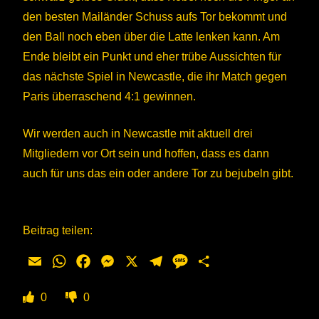
den besten Mailänder Schuss aufs Tor bekommt und
den Ball noch eben über die Latte lenken kann. Am
Ende bleibt ein Punkt und eher trübe Aussichten für
das nächste Spiel in Newcastle, die ihr Match gegen
Paris überraschend 4:1 gewinnen.
Wir werden auch in Newcastle mit aktuell drei
Mitgliedern vor Ort sein und hoffen, dass es dann
auch für uns das ein oder andere Tor zu bejubeln gibt.
Beitrag teilen:
Email
WhatsApp
Facebook
Messenger
X
Telegram
Message
Teilen
0
0