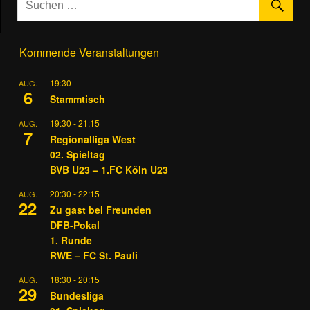
Kommende Veranstaltungen
19:30
AUG.
6
Stammtisch
19:30
-
21:15
AUG.
7
Regionalliga West
02. Spieltag
BVB U23 – 1.FC Köln U23
20:30
-
22:15
AUG.
22
Zu gast bei Freunden
DFB-Pokal
1. Runde
RWE – FC St. Pauli
18:30
-
20:15
AUG.
29
Bundesliga