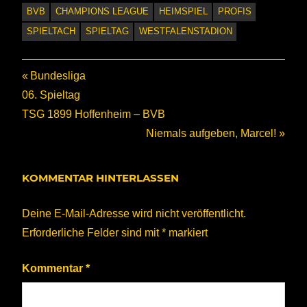
BVB
CHAMPIONS LEAGUE
HEIMSPIEL
PROFIS
SPIELTACH
SPIELTAG
WESTFALENSTADION
Beitragsnavigation
Vorheriger
Bundesliga
Beitrag:
06. Spieltag
TSG 1899 Hoffenheim – BVB
Nächster
Niemals aufgeben, Marcel!
Beitrag:
KOMMENTAR HINTERLASSEN
Deine E-Mail-Adresse wird nicht veröffentlicht.
Erforderliche Felder sind mit
*
markiert
Kommentar
*