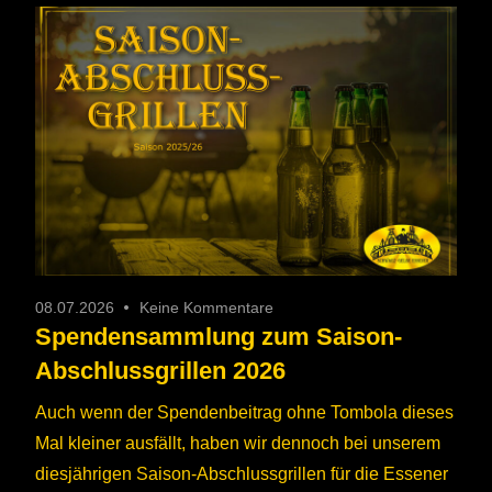
08.07.2026
Keine Kommentare
Spendensammlung zum Saison-
Abschlussgrillen 2026
Auch wenn der Spendenbeitrag ohne Tombola dieses
Mal kleiner ausfällt, haben wir dennoch bei unserem
diesjährigen Saison-Abschlussgrillen für die Essener