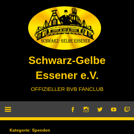
Zum
Inhalt
springen
Schwarz-Gelbe
Essener e.V.
OFFIZIELLER BVB FANCLUB
Kategorie:
Spenden