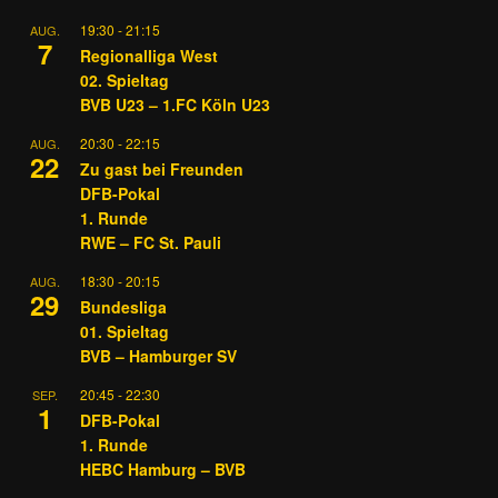
19:30
-
21:15
AUG.
7
Regionalliga West
02. Spieltag
BVB U23 – 1.FC Köln U23
20:30
-
22:15
AUG.
22
Zu gast bei Freunden
DFB-Pokal
1. Runde
RWE – FC St. Pauli
18:30
-
20:15
AUG.
29
Bundesliga
01. Spieltag
BVB – Hamburger SV
20:45
-
22:30
SEP.
1
DFB-Pokal
1. Runde
HEBC Hamburg – BVB