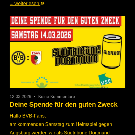
... weiterlesen
12.03.2026
Keine Kommentare
Deine Spende für den guten Zweck
Hallo BVB-Fans,
am kommenden Samstag zum Heimspiel gegen
Augsburg werden wir als Südtribüne Dortmund