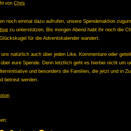
cht von
Chris
en noch einmal dazu aufrufen, unsere Spendenaktion zugun
ative
zu unterstützen. Bis morgen Abend habt ihr noch die C
 Glückskugel für die Adventskalender wandert.
 uns natürlich auch über jeden Like, Kommentare oder geteil
über eure Spende. Denn letztlich geht es hierbei nicht um 
terninitiative und besonders die Familien, die jetzt und in Z
d betreut werden.
ktion
len: