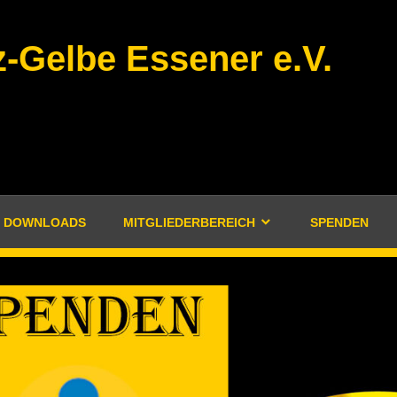
-Gelbe Essener e.V.
DOWNLOADS
MITGLIEDERBEREICH
SPENDEN