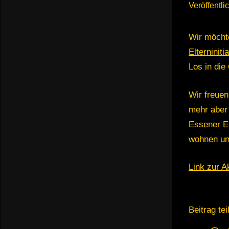
Veröffentli
Wir möcht
Elterniniti
Los in die
Wir freuen
mehr aber 
Essener El
wohnen un
Link zur A
Beitrag tei