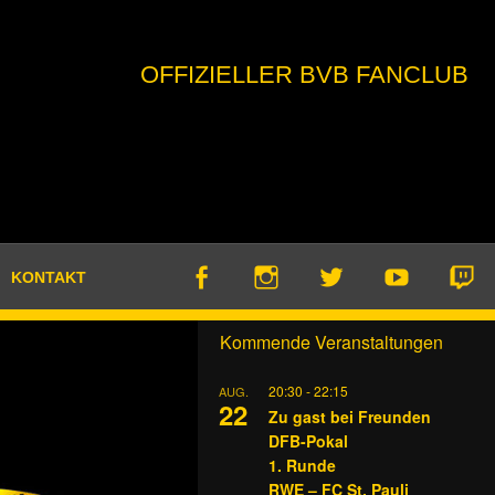
OFFIZIELLER BVB FANCLUB
KONTAKT
Kommende Veranstaltungen
20:30
-
22:15
AUG.
22
Zu gast bei Freunden
DFB-Pokal
1. Runde
RWE – FC St. Pauli