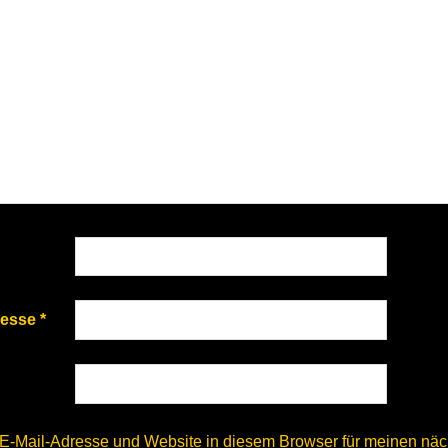
resse
*
E-Mail-Adresse und Website in diesem Browser für meinen nä