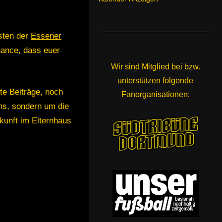
sten der
Essener
hance, dass euer
Wir sind Mitglied bei bzw.
unterstützen folgende
te Beiträge, noch
Fanorganisationen:
uns, sondern um die
ukunft im Elternhaus