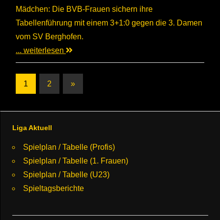
Mädchen: Die BVB-Frauen sichern ihre
Tabellenführung mit einem 3+1:0 gegen die 3. Damen
vom SV Berghofen.
... weiterlesen
Seitennummerierung
Nächste
1
2
»
Beiträge
der
Beiträge
Liga Aktuell
Spielplan / Tabelle (Profis)
Spielplan / Tabelle (1. Frauen)
Spielplan / Tabelle (U23)
Spieltagsberichte