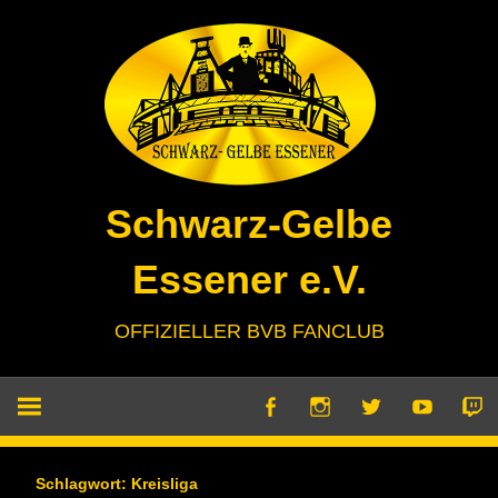
Zum
Inhalt
springen
Schwarz-Gelbe
Essener e.V.
OFFIZIELLER BVB FANCLUB
Schlagwort:
Kreisliga